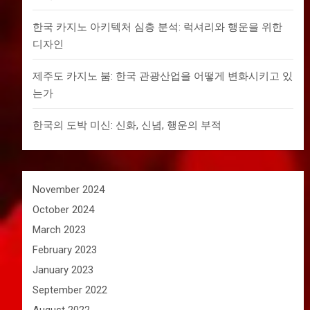
한국 카지노 아키텍처 심층 분석: 럭셔리와 행운을 위한
디자인
제주도 카지노 붐: 한국 관광산업을 어떻게 변화시키고 있
는가
한국의 도박 미신: 신화, 신념, 행운의 부적
November 2024
October 2024
March 2023
February 2023
January 2023
September 2022