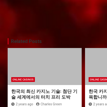
Related Posts
ONLINE CASINOS
ONLINE CASI
한국의 최신 카지노 기술: 첨단 기
한국 카
술 세계에서의 터치 프리 도박
육합니까
2 years ago
Charles Green
2 years 