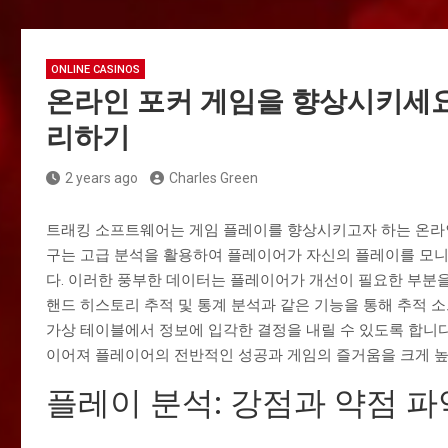
ONLINE CASINOS
온라인 포커 게임을 향상시키세요
리하기
2 years ago
Charles Green
트래킹 소프트웨어는 게임 플레이를 향상시키고자 하는 온라인
구는 고급 분석을 활용하여 플레이어가 자신의 플레이를 모니
다. 이러한 풍부한 데이터는 플레이어가 개선이 필요한 부분을
핸드 히스토리 추적 및 통계 분석과 같은 기능을 통해 추적 
가상 테이블에서 정보에 입각한 결정을 내릴 수 있도록 합니
이어져 플레이어의 전반적인 성공과 게임의 즐거움을 크게 높
플레이 분석: 강점과 약점 