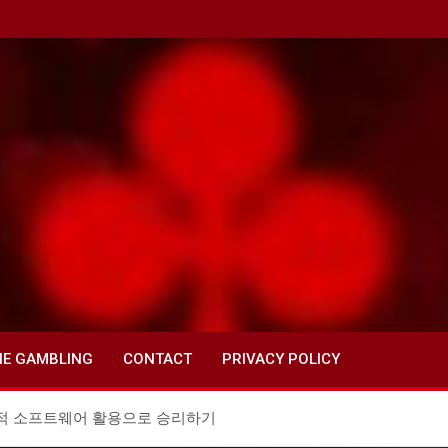
NE GAMBLING
CONTACT
PRIVACY POLICY
추적 소프트웨어 활용으로 승리하기