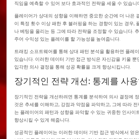
직임을 예측할 수 있어 보다 효과적인 전략을 세울 수 있습니다
플레이어가 상대의 성향을 이해하면 중요한 순간에 더 나은 결
이 특정 횟수 이상 패한 후 블러핑을 하는 경향이 있는 경우,
나 베팅을 올리는 등 그에 따라 전략을 조정할 수 있습니다.
주어 수익성 있는 플레이를 할 가능성을 높여줍니다.
트래킹 소프트웨어를 통해 상대 패턴 분석을 활용하면 플레이
있습니다. 이러한 데이터 기반 접근 방식은 자신감을 키울 
입각한 의사 결정을 통해 성공 확률을 크게 향상시킵니다.
장기적인 전략 개선: 통계를 사
장기적인 전략을 개선하려면 통계를 분석하여 의사 결정에 정
것은 추세를 이해하고, 강점과 약점을 파악하고, 그에 따라 
는 플레이어의 패턴과 성향을 파악할 수 있는 귀중한 인사이
향상시킬 수 있게 해줍니다.
성공적인 플레이어는 이러한 데이터 기반 접근 방식에서 얻