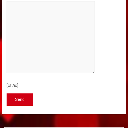
[cf7ic]